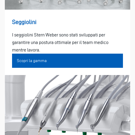
Seggiolini
I seggiolini Stern Weber sono stati sviluppati per
garantire una postura ottimale per il team medico
mentre lavora.
Scopri la gamma