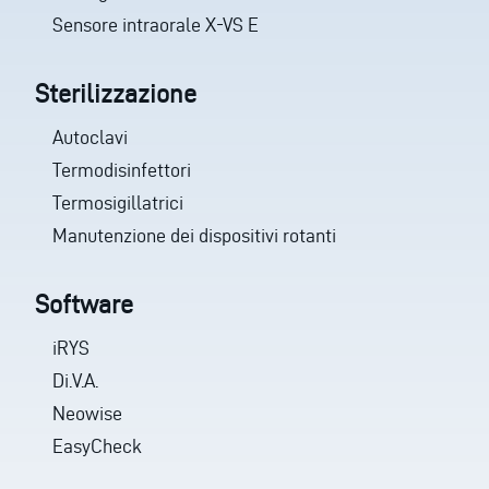
Sensore intraorale X-VS E
Sterilizzazione
Autoclavi
Termodisinfettori
Termosigillatrici
Manutenzione dei dispositivi rotanti
Software
iRYS
Di.V.A.
Neowise
EasyCheck