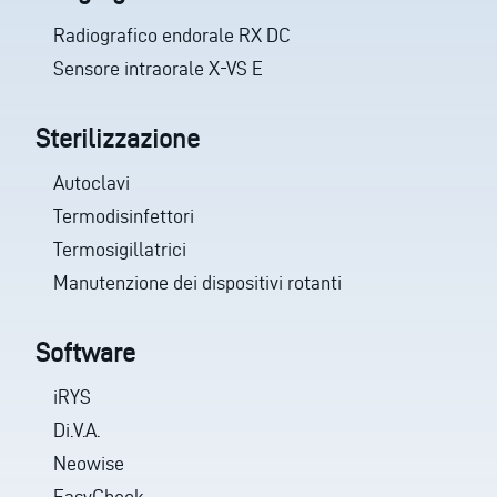
Radiografico endorale RX DC
Sensore intraorale X-VS E
Sterilizzazione
Autoclavi
Termodisinfettori
Termosigillatrici
Manutenzione dei dispositivi rotanti
Software
iRYS
Di.V.A.
Neowise
EasyCheck