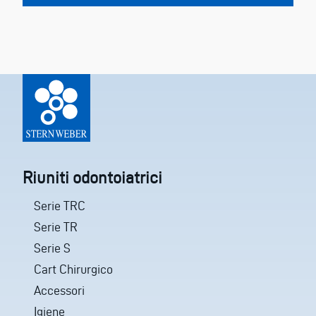
Riuniti odontoiatrici
Serie TRC
Serie TR
Serie S
Cart Chirurgico
Accessori
Igiene