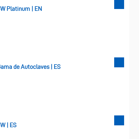
SW Platinum | EN
ama de Autoclaves | ES
SW | ES