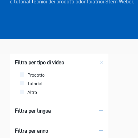
e tutorial tecnici dei prodotti odontoiatrici Stern Weber.
Filtra per tipo di video
Prodotto
Tutorial
Altro
Filtra per lingua
Italiano
Filtra per anno
English