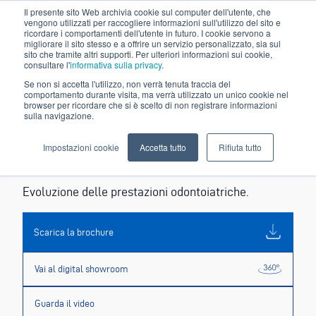
Il presente sito Web archivia cookie sul computer dell'utente, che
vengono utilizzati per raccogliere informazioni sull'utilizzo del sito e
ricordare i comportamenti dell'utente in futuro. I cookie servono a
migliorare il sito stesso e a offrire un servizio personalizzato, sia sul
sito che tramite altri supporti. Per ulteriori informazioni sui cookie,
consultare l'
informativa sulla privacy
.
Se non si accetta l'utilizzo, non verrà tenuta traccia del
comportamento durante visita, ma verrà utilizzato un unico cookie nel
browser per ricordare che si è scelto di non registrare informazioni
sulla navigazione.
Impostazioni cookie
Accetta tutto
Rifiuta tutto
S300
Evoluzione delle prestazioni odontoiatriche.
Scarica la brochure
Vai al digital showroom
Guarda il video