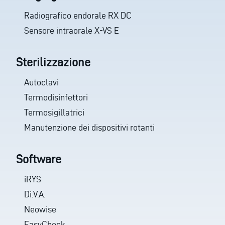
Radiografico endorale RX DC
Sensore intraorale X-VS E
Sterilizzazione
Autoclavi
Termodisinfettori
Termosigillatrici
Manutenzione dei dispositivi rotanti
Software
iRYS
Di.V.A.
Neowise
EasyCheck