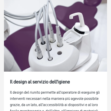
Il design al servizio dell'igiene
Il design del riunito permette all'operatore di eseguire gli
interventi necessari nella maniera più agevole possibile
grazie, da un lato, all'accessibilità ai dispositivi e al loro
facile monitoraggio e, dall'altro, all'impiego di materiali