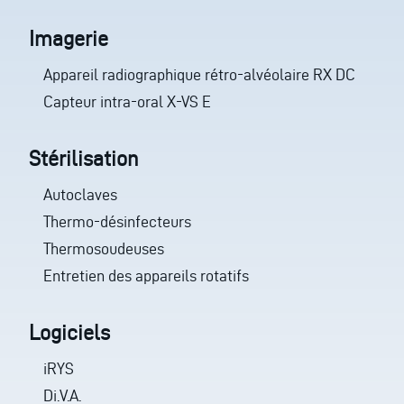
Imagerie
Appareil radiographique rétro-alvéolaire RX DC
Capteur intra-oral X-VS E
Stérilisation
Autoclaves
Thermo-désinfecteurs
Thermosoudeuses
Entretien des appareils rotatifs
Logiciels
iRYS
Di.V.A.