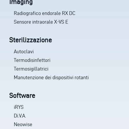
Imaging
Radiografico endorale RX DC
Sensore intraorale X-VS E
Sterilizzazione
Autoclavi
Termodisinfettori
Termosigillatrici
Manutenzione dei dispositivi rotanti
Software
iRYS
Di.V.A.
Neowise