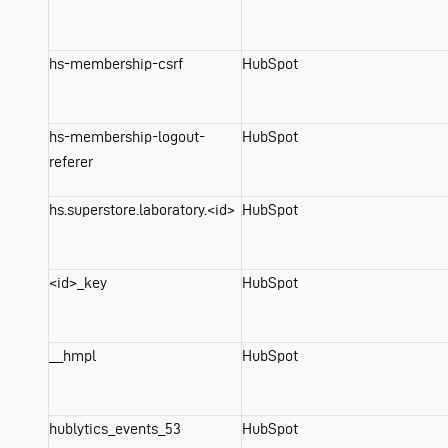
hs-membership-csrf
HubSpot
hs-membership-logout-
HubSpot
referer
hs.superstore.laboratory.<id>
HubSpot
<id>_key
HubSpot
__hmpl
HubSpot
hublytics_events_53
HubSpot