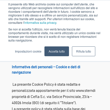
Il presente sito Web archivia cookie sul computer dell'utente, che
vengono utilizzati per raccogliere informazioni sull'utilizzo del sito e
ricordare i comportamenti dell'utente in futuro. I cookie servono a
migliorare il sito stesso e a offrire un servizio personalizzato, sia sul
sito che tramite altri supporti. Per ulteriori informazioni sui cookie,
consultare l'
informativa sulla privacy
.
Se non si accetta l'utilizzo, non verrà tenuta traccia del
comportamento durante visita, ma verrà utilizzato un unico cookie nel
browser per ricordare che si è scelto di non registrare informazioni
sulla navigazione.
Impostazioni cookie
Accetta tutto
Rifiuta tutto
Cookie Policy
Informativa dati personali – Cookie e dati di
navigazione
La presente Cookie Policy è stata redatta e
personalizzata appositamente per il sito www.stern
di
proprietà di Cefla S.c. via Selice Provinciale, 23/a –
40026 Imola (BO) (di seguito il “Titolare”).
La presente policy è stata stilata sulla base dei