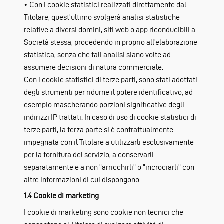
• Con i cookie statistici realizzati direttamente dal
Titolare, quest’ultimo svolgerà analisi statistiche
relative a diversi domini, siti web o app riconducibili a
Società stessa, procedendo in proprio all’elaborazione
statistica, senza che tali analisi siano volte ad
assumere decisioni di natura commerciale.
Con i cookie statistici di terze parti, sono stati adottati
degli strumenti per ridurne il potere identificativo, ad
esempio mascherando porzioni significative degli
indirizzi IP trattati. In caso di uso di cookie statistici di
terze parti, la terza parte si è contrattualmente
impegnata con il Titolare a utilizzarli esclusivamente
per la fornitura del servizio, a conservarli
separatamente e a non “arricchirli” o “incrociarli” con
altre informazioni di cui dispongono.
1.4 Cookie di marketing
I cookie di marketing sono cookie non tecnici che