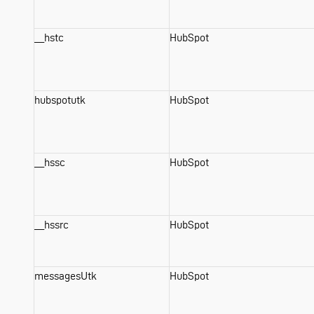
__hstc
HubSpot
hubspotutk
HubSpot
__hssc
HubSpot
__hssrc
HubSpot
messagesUtk
HubSpot