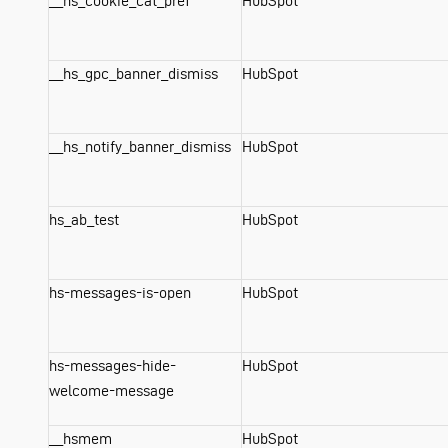
__hs_cookie_cat_pref
HubSpot
__hs_gpc_banner_dismiss
HubSpot
__hs_notify_banner_dismiss
HubSpot
hs_ab_test
HubSpot
hs-messages-is-open
HubSpot
hs-messages-hide-
HubSpot
welcome-message
__hsmem
HubSpot