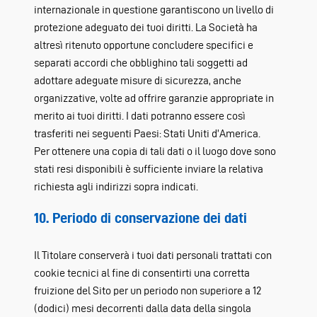
internazionale in questione garantiscono un livello di
protezione adeguato dei tuoi diritti. La Società ha
altresì ritenuto opportune concludere specifici e
separati accordi che obblighino tali soggetti ad
adottare adeguate misure di sicurezza, anche
organizzative, volte ad offrire garanzie appropriate in
merito ai tuoi diritti. I dati potranno essere così
trasferiti nei seguenti Paesi: Stati Uniti d’America.
Per ottenere una copia di tali dati o il luogo dove sono
stati resi disponibili è sufficiente inviare la relativa
richiesta agli indirizzi sopra indicati.
10. Periodo di conservazione dei dati
Il Titolare conserverà i tuoi dati personali trattati con
cookie tecnici al fine di consentirti una corretta
fruizione del Sito per un periodo non superiore a 12
(dodici) mesi decorrenti dalla data della singola