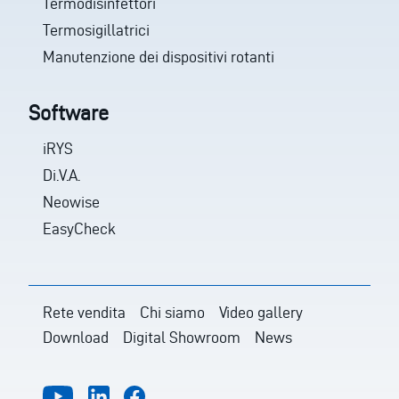
Termodisinfettori
Termosigillatrici
Manutenzione dei dispositivi rotanti
Software
iRYS
Di.V.A.
Neowise
EasyCheck
Rete vendita
Chi siamo
Video gallery
Download
Digital Showroom
News