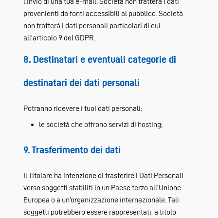
l’invio di una tua e-mail. Società non tratterà i dati
provenienti da fonti accessibili al pubblico. Società
non tratterà i dati personali particolari di cui
all’articolo 9 del GDPR.
8. Destinatari e eventuali categorie di
destinatari dei dati personali
Potranno ricevere i tuoi dati personali:
le società che offrono servizi di hosting;
9. Trasferimento dei dati
Il Titolare ha intenzione di trasferire i Dati Personali
verso soggetti stabiliti in un Paese terzo all’Unione
Europea o a un’organizzazione internazionale. Tali
soggetti potrebbero essere rappresentati, a titolo