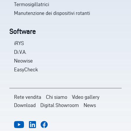
Termosigillatrici
Manutenzione dei dispositivi rotanti
Software
iRYS
Di.V.A.
Neowise
EasyCheck
Rete vendita
Chi siamo
Video gallery
Download
Digital Showroom
News