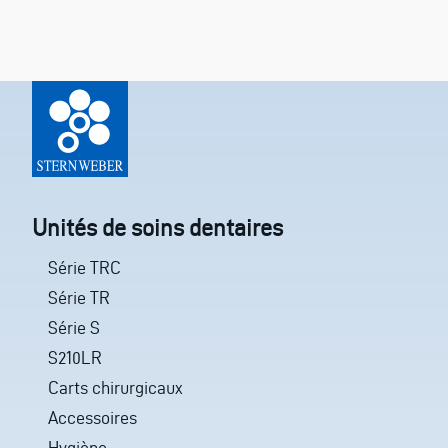
Unités de soins dentaires
Série TRC
Série TR
Série S
S210LR
Carts chirurgicaux
Accessoires
Hygiène