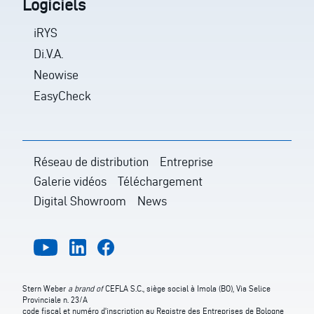
Logiciels
iRYS
Di.V.A.
Neowise
EasyCheck
Réseau de distribution
Entreprise
Galerie vidéos
Téléchargement
Digital Showroom
News
Stern Weber
a brand of
CEFLA S.C., siège social à Imola (BO), Via Selice
Provinciale n. 23/A
code fiscal et numéro d'inscription au Registre des Entreprises de Bologne