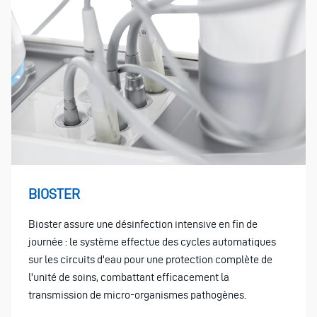
BIOSTER
Bioster assure une désinfection intensive en fin de
journée : le système effectue des cycles automatiques
sur les circuits d'eau pour une protection complète de
l'unité de soins, combattant efficacement la
transmission de micro-organismes pathogènes.