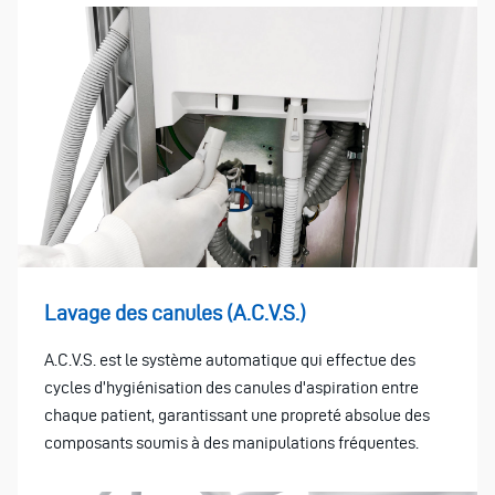
Lavage des canules (A.C.V.S.)
A.C.V.S. est le système automatique qui effectue des
cycles d’hygiénisation des canules d'aspiration entre
chaque patient, garantissant une propreté absolue des
composants soumis à des manipulations fréquentes.