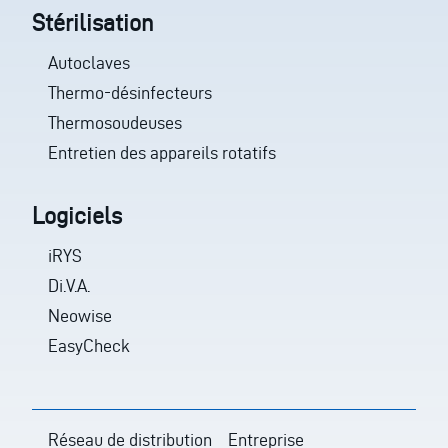
Stérilisation
Autoclaves
Thermo-désinfecteurs
Thermosoudeuses
Entretien des appareils rotatifs
Logiciels
iRYS
Di.V.A.
Neowise
EasyCheck
Réseau de distribution
Entreprise