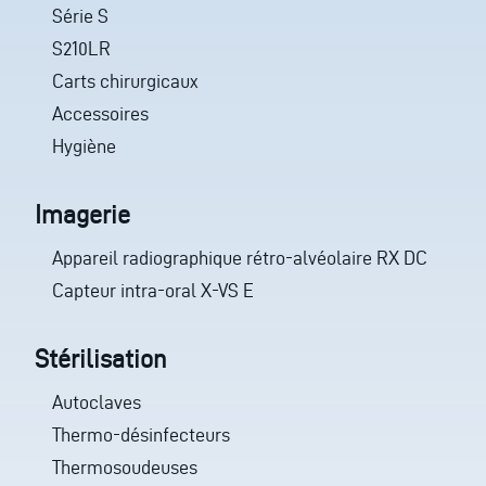
Série S
S210LR
Carts chirurgicaux
Accessoires
Hygiène
Imagerie
Appareil radiographique rétro-alvéolaire RX DC
Capteur intra-oral X-VS E
Stérilisation
Autoclaves
Thermo-désinfecteurs
Thermosoudeuses