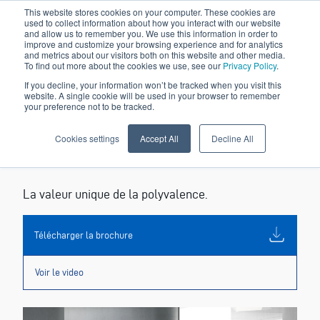
This website stores cookies on your computer. These cookies are
used to collect information about how you interact with our website
and allow us to remember you. We use this information in order to
improve and customize your browsing experience and for analytics
and metrics about our visitors both on this website and other media.
To find out more about the cookies we use, see our
Privacy Policy
.
If you decline, your information won’t be tracked when you visit this
website. A single cookie will be used in your browser to remember
your preference not to be tracked.
Cookies settings
Accept All
Decline All
S210LR
La valeur unique de la polyvalence.
Télécharger la brochure
Voir le video