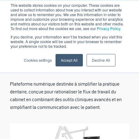
This website stores cookies on your computer. These cookies are
used to collect information about how you interact with our website
and allow us to remember you. We use this information in order to
improve and customize your browsing experience and for analytics
and metrics about our visitors both on this website and other media.
To find out more about the cookies we use, see our
Privacy Policy
.
If you decline, your information won’t be tracked when you visit this
website. A single cookie will be used in your browser to remember
your preference not to be tracked.
Cookies settings
Accept All
Decline All
Neowise
Plateforme numérique destinée à simplifier la pratique
dentaire, conçue pour rationaliser le flux de travail du
cabinet en combinant des outils cliniques avancés et en
simplifiant la communication avec le patient.