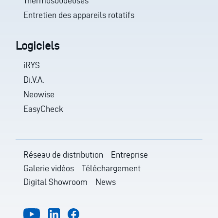
Thermosoudeuses
Entretien des appareils rotatifs
Logiciels
iRYS
Di.V.A.
Neowise
EasyCheck
Réseau de distribution
Entreprise
Galerie vidéos
Téléchargement
Digital Showroom
News