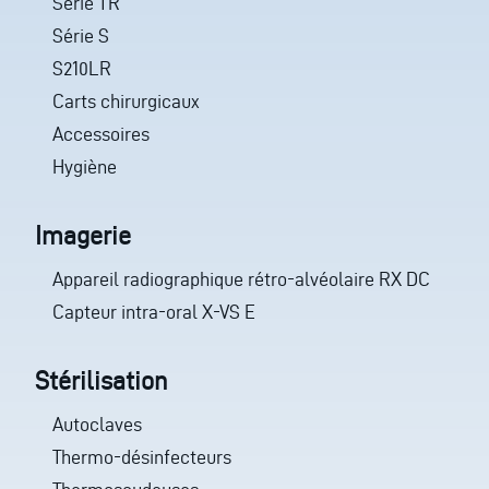
Série TR
Série S
S210LR
Carts chirurgicaux
Accessoires
Hygiène
Imagerie
Appareil radiographique rétro-alvéolaire RX DC
Capteur intra-oral X-VS E
Stérilisation
Autoclaves
Thermo-désinfecteurs