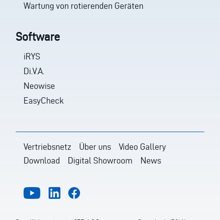
Wartung von rotierenden Geräten
Software
iRYS
Di.V.A.
Neowise
EasyCheck
Vertriebsnetz
Über uns
Video Gallery
Download
Digital Showroom
News