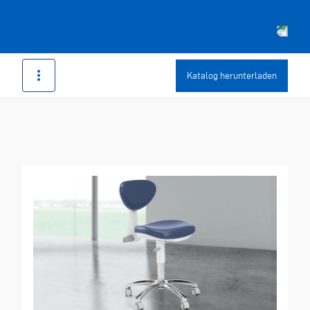
Katalog herunterladen