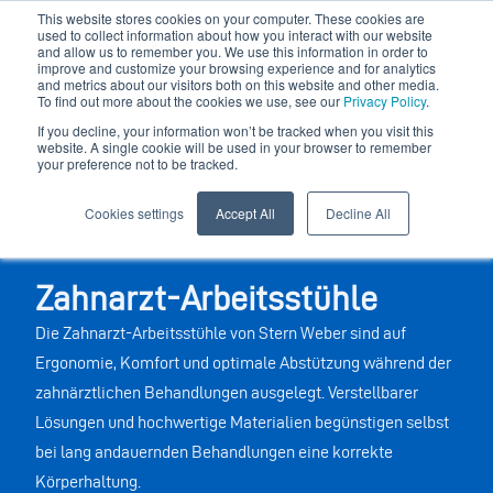
This website stores cookies on your computer. These cookies are
used to collect information about how you interact with our website
and allow us to remember you. We use this information in order to
improve and customize your browsing experience and for analytics
and metrics about our visitors both on this website and other media.
To find out more about the cookies we use, see our
Privacy Policy
.
If you decline, your information won’t be tracked when you visit this
website. A single cookie will be used in your browser to remember
your preference not to be tracked.
Cookies settings
Accept All
Decline All
Zahnarzt-Arbeitsstühle
Die Zahnarzt-Arbeitsstühle von Stern Weber sind auf
Ergonomie, Komfort und optimale Abstützung während der
zahnärztlichen Behandlungen ausgelegt. Verstellbarer
Lösungen und hochwertige Materialien begünstigen selbst
bei lang andauernden Behandlungen eine korrekte
Körperhaltung.