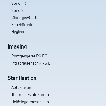
Serie TR
Serie S
Chirurgie-Carts
Zubehörteile
Hygiene
Imaging
Röntgengerät RX DC
Intraoralsensor X-VS E
Sterilisation
Autoklaven
Thermodesinfektoren
Heißsiegelmaschinen