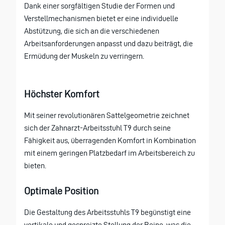
Dank einer sorgfältigen Studie der Formen und
Verstellmechanismen bietet er eine individuelle
Abstützung, die sich an die verschiedenen
Arbeitsanforderungen anpasst und dazu beiträgt, die
Ermüdung der Muskeln zu verringern.
Höchster Komfort
Mit seiner revolutionären Sattelgeometrie zeichnet
sich der Zahnarzt-Arbeitsstuhl T9 durch seine
Fähigkeit aus, überragenden Komfort in Kombination
mit einem geringen Platzbedarf im Arbeitsbereich zu
bieten.
Optimale Position
Die Gestaltung des Arbeitsstuhls T9 begünstigt eine
vertikale und gespreizte Stellung der Beine, was die