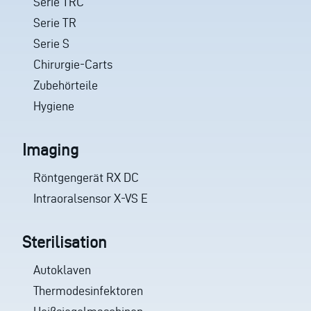
Serie TRC
Serie TR
Serie S
Chirurgie-Carts
Zubehörteile
Hygiene
Imaging
Röntgengerät RX DC
Intraoralsensor X-VS E
Sterilisation
Autoklaven
Thermodesinfektoren