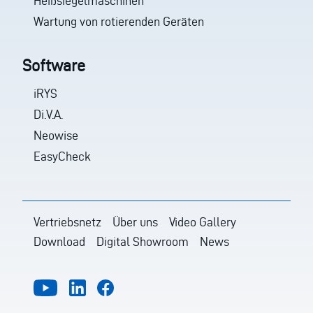
Heißsiegelmaschinen
Wartung von rotierenden Geräten
Software
iRYS
Di.V.A.
Neowise
EasyCheck
Vertriebsnetz
Über uns
Video Gallery
Download
Digital Showroom
News