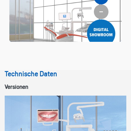
Technische Daten
Versionen