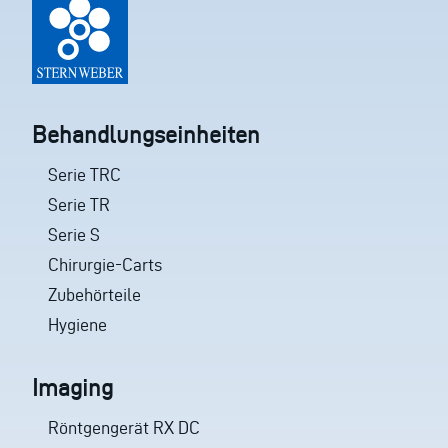
Behandlungseinheiten
Serie TRC
Serie TR
Serie S
Chirurgie-Carts
Zubehörteile
Hygiene
Imaging
Röntgengerät RX DC