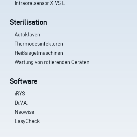
Intraoralsensor X-VS E
Sterilisation
Autoklaven
Thermodesinfektoren
Heißsiegelmaschinen
Wartung von rotierenden Geräten
Software
iRYS
Di.V.A.
Neowise
EasyCheck