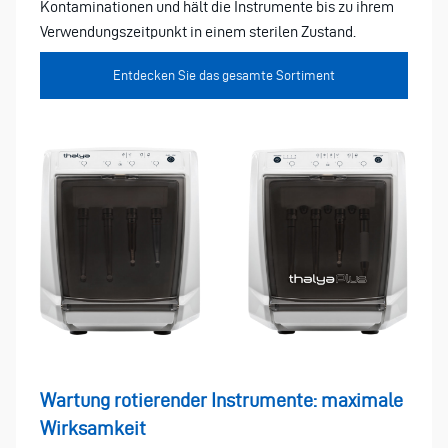
Kontaminationen und hält die Instrumente bis zu ihrem
Verwendungszeitpunkt in einem sterilen Zustand.
Entdecken Sie das gesamte Sortiment
Wartung rotierender Instrumente: maximale
Wirksamkeit