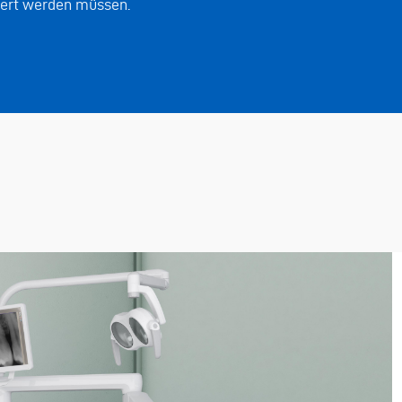
iert werden müssen.