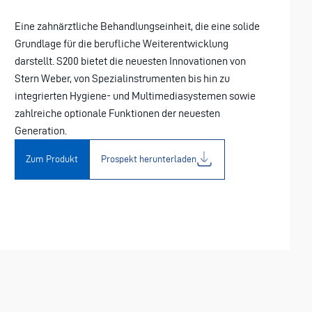
Eine zahnärztliche Behandlungseinheit, die eine solide
Grundlage für die berufliche Weiterentwicklung
darstellt. S200 bietet die neuesten Innovationen von
Stern Weber, von Spezialinstrumenten bis hin zu
integrierten Hygiene- und Multimediasystemen sowie
zahlreiche optionale Funktionen der neuesten
Generation.
Zum Produkt
Prospekt herunterladen