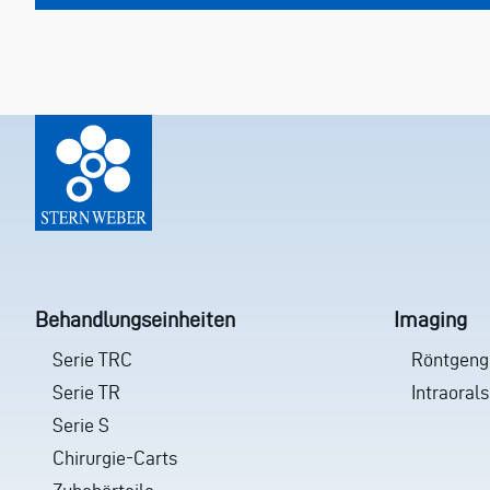
Behandlungseinheiten
Imaging
Serie TRC
Röntgeng
Serie TR
Intraoral
Serie S
Chirurgie-Carts