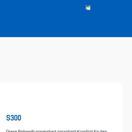
S300
Diese Behandlungseinheit garantiert Komfort für den