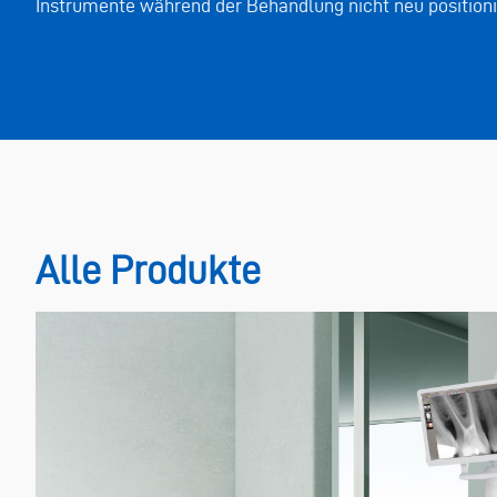
Instrumente während der Behandlung nicht neu position
Alle Produkte