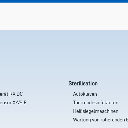
Sterilisation
erät RX DC
Autoklaven
sensor X-VS E
Thermodesinfektoren
Heißsiegelmaschinen
Wartung von rotierenden 