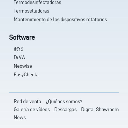
Termodesinfectadoras
Termoselladoras
Mantenimiento de los dispositivos rotatorios
Software
iRYS
Di.V.A.
Neowise
EasyCheck
Red de venta
¿Quiénes somos?
Galería de vídeos
Descargas
Digital Showroom
News