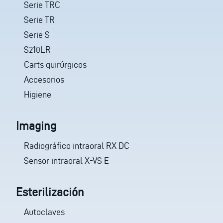
Serie TRC
Serie TR
Serie S
S210LR
Carts quirúrgicos
Accesorios
Higiene
Imaging
Radiográfico intraoral RX DC
Sensor intraoral X-VS E
Esterilización
Autoclaves