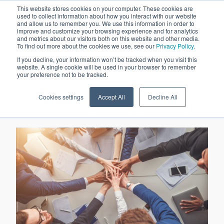
This website stores cookies on your computer. These cookies are
used to collect information about how you interact with our website
and allow us to remember you. We use this information in order to
improve and customize your browsing experience and for analytics
and metrics about our visitors both on this website and other media.
To find out more about the cookies we use, see our
Privacy Policy
.
If you decline, your information won’t be tracked when you visit this
website. A single cookie will be used in your browser to remember
your preference not to be tracked.
29-abr-2020 0:00:00
Cookies settings
Accept All
Decline All
COVID-19