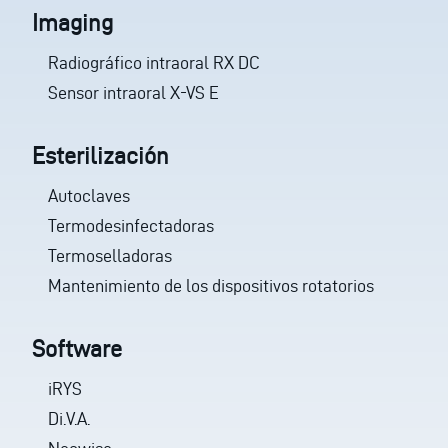
Imaging
Radiográfico intraoral RX DC
Sensor intraoral X-VS E
Esterilización
Autoclaves
Termodesinfectadoras
Termoselladoras
Mantenimiento de los dispositivos rotatorios
Software
iRYS
Di.V.A.