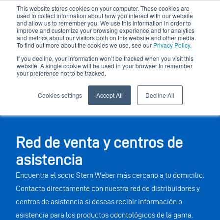
This website stores cookies on your computer. These cookies are
used to collect information about how you interact with our website
and allow us to remember you. We use this information in order to
improve and customize your browsing experience and for analytics
and metrics about our visitors both on this website and other media.
To find out more about the cookies we use, see our
Privacy Policy
.
If you decline, your information won’t be tracked when you visit this
website. A single cookie will be used in your browser to remember
your preference not to be tracked.
Cookies settings
Accept All
Decline All
Red de venta y centros de
asistencia
Encuentra el socio Stern Weber más cercano a tu domicilio.
Contacta directamente con nuestra red de distribuidores y
centros de asistencia si deseas recibir información o
asistencia para los productos odontológicos de la gama.