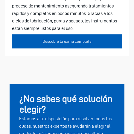
proceso de mantenimiento asegurando tratamientos
rápidos y completos en pocos minutos. Gracias a los
ciclos de lubricación, purga y secado, los instrumentos
están siempre listos para el uso.
Descubre la gama completa
¿No sabes qué solución
elegir?
Estamos a tu disposición para resolver todas tus
dudas: nuestros expertos te ayudarán a elegir el
producto más adecuado para tu consultorio