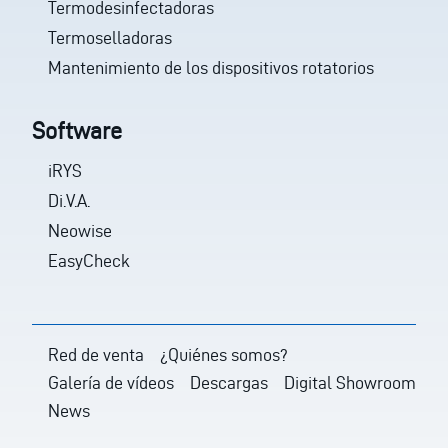
Termodesinfectadoras
Termoselladoras
Mantenimiento de los dispositivos rotatorios
Software
iRYS
Di.V.A.
Neowise
EasyCheck
Red de venta
¿Quiénes somos?
Galería de vídeos
Descargas
Digital Showroom
News