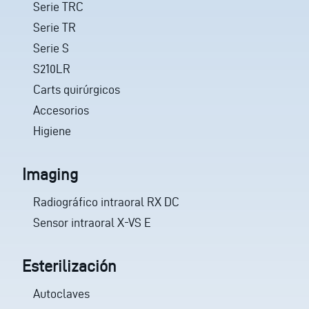
Serie TRC
Serie TR
Serie S
S210LR
Carts quirúrgicos
Accesorios
Higiene
Imaging
Radiográfico intraoral RX DC
Sensor intraoral X-VS E
Esterilización
Autoclaves