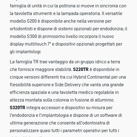
famiglia di unità in cui la poltrona si muove in sincronia con
la tavoletta strumenti e la lampada operatoria. Il versatile
modello S200 è disponibile anche nella versione per
ortodontisti e dispone di sistemi opzionali per endodonzia; il
modello S300 di primissimo livello incorpora il nuovo
display multitouch 7" e dispositivi opzionali progettati per
gli implantologi.
La famiglia TR trae vantaggio da un gruppo idrico a terra
che fornisce maggiore stabilità.
S220TR
è disponibile in
cinque versioni differenti tra cui Hybrid Continental per una
flessibilità superiore e Side Delivery che vanta una grande
efficienza spaziale e una tavoletta medico regolabile in
altezza montata sulla colonna in fusione di alluminio.
S320TR
integra accessori e dispositivi su misura per
l'endodonzia e l'implantologia e dispone di un software di
ultima generazione che consente all'odontoiatra di
personalizzare quasi tutti i parametri operativi per tutti i