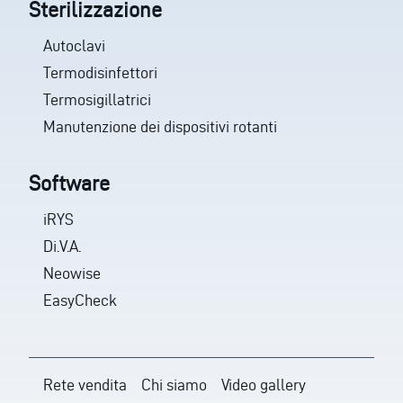
Sterilizzazione
Autoclavi
Termodisinfettori
Termosigillatrici
Manutenzione dei dispositivi rotanti
Software
iRYS
Di.V.A.
Neowise
EasyCheck
Rete vendita
Chi siamo
Video gallery